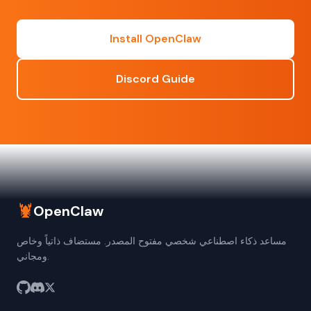
Install OpenClaw
Discord Guide
🦞
OpenClaw
مساعد ذكاء اصطناعي شخصي مفتوح المصدر. مستضاف ذاتياً وخاص
ومجاني.