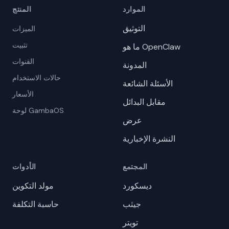
الموارد
المنتج
التوثيق
الميزات
تثبيت
ما هو OpenClaw
القنوات
المدونة
حالات الاستخدام
الأسئلة الشائعة
الأسعار
مقابل البدائل
لوحة GambaOS
عرض
النشرة الإخبارية
المجتمع
الأدوات
ديسكورد
مولد التكوين
جيثب
حاسبة التكلفة
تويتر