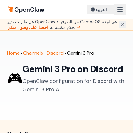
🦞
OpenClaw
العربية
هل ما زلت تدير OpenClaw من الطرفية؟ GambaOS هي لوحة
احصل على وصول مبكر →
تحكم مكتبية له.
Home
›
Channels
›
Discord
›
Gemini 3 Pro
Gemini 3 Pro on Discord
🎮
OpenClaw configuration for Discord with
Gemini 3 Pro AI