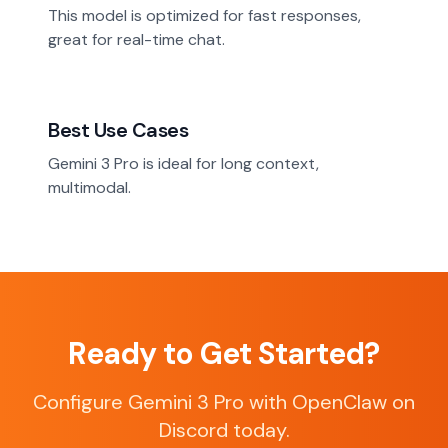
This model is optimized for fast responses,
great for real-time chat.
Best Use Cases
Gemini 3 Pro is ideal for long context,
multimodal.
Ready to Get Started?
Configure Gemini 3 Pro with OpenClaw on
Discord today.