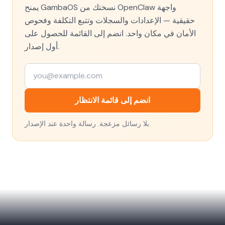
يمنح GambaOS نسختك من OpenClaw واجهة
حقيقية — الإعدادات والسجلات وتتبع التكلفة وفحوص
الأمان في مكان واحد. انضم إلى القائمة للحصول على
أول إصدار.
انضم إلى قائمة الانتظار
بلا رسائل مزعجة. رسالة واحدة عند الإصدار.