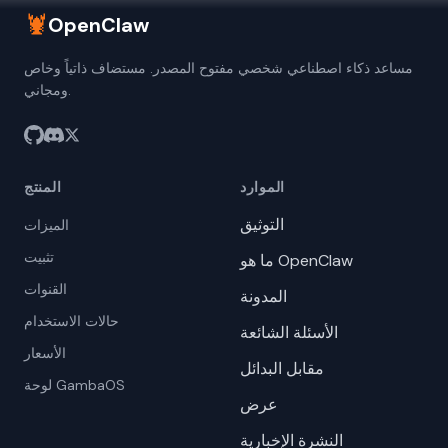
🦞
OpenClaw
مساعد ذكاء اصطناعي شخصي مفتوح المصدر. مستضاف ذاتياً وخاص
ومجاني.
الموارد
المنتج
التوثيق
الميزات
تثبيت
ما هو OpenClaw
القنوات
المدونة
حالات الاستخدام
الأسئلة الشائعة
الأسعار
مقابل البدائل
لوحة GambaOS
عرض
النشرة الإخبارية