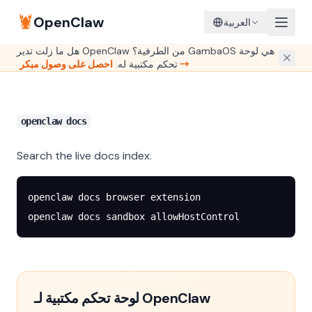
🦞
OpenClaw
العربية
هل ما زلت تدير OpenClaw من الطرفية؟ GambaOS هي لوحة
احصل على وصول مبكر →
تحكم مكتبية له.
openclaw docs
Search the live docs index.
openclaw
 docs
 browser
 extension
openclaw
 docs
 sandbox
 allowHostControl
لوحة تحكم مكتبية لـ OpenClaw