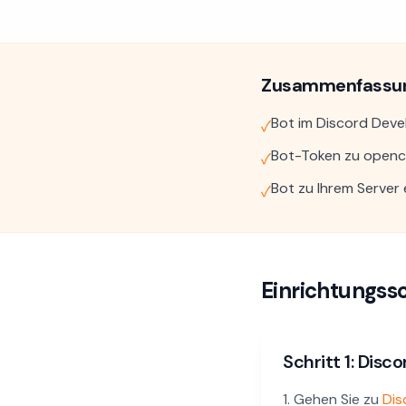
Zusammenfassu
Bot im Discord Devel
✓
Bot-Token zu opencl
✓
Bot zu Ihrem Server 
✓
Einrichtungssc
Schritt 1: Disc
Gehen Sie zu
Dis