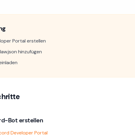
ng
oper Portal erstellen
aw.json hinzufügen
einladen
hritte
ord-Bot erstellen
cord Developer Portal