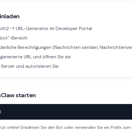
einladen
uth2 → URL-Generator im Developer Portal
"bot"-Bereich
derliche Berechtigungen (Nachrichten senden, Nachrichtenver
 generierte URL und öffnen Sie sie
 Server und autorisieren Sie
nClaw starten
t
jetzt online! Erwähnen Sie den Bot oder verwenden Sie ein Präfix zum