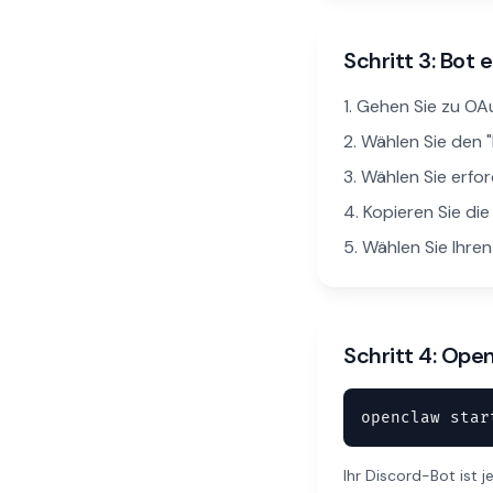
Schritt 3: Bot 
Gehen Sie zu OA
Wählen Sie den 
Wählen Sie erfor
Kopieren Sie die
Wählen Sie Ihren
Schritt 4: Ope
openclaw star
Ihr Discord-Bot ist 