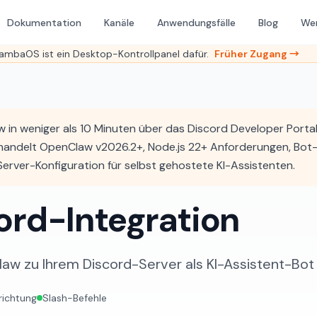
Dokumentation
Kanäle
Anwendungsfälle
Blog
We
mbaOS ist ein Desktop-Kontrollpanel dafür.
Früher Zugang →
 in weniger als 10 Minuten über das Discord Developer Portal
handelt OpenClaw v2026.2+, Node.js 22+ Anforderungen, Bot
Server-Konfiguration für selbst gehostete KI-Assistenten.
ord-Integration
aw zu Ihrem Discord-Server als KI-Assistent-Bot 
nrichtung
Slash-Befehle