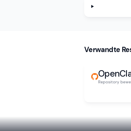
Verwandte Re
OpenCl
Repository bewe