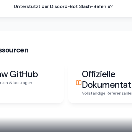
Unterstützt der Discord-Bot Slash-Befehle?
ssourcen
aw GitHub
Offizielle
Dokumentat
rten & beitragen
Vollständige Referenzanle