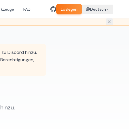
rkzeuge
FAQ
Loslegen
Deutsch
 zu Discord hinzu.
-Berechtigungen,
hinzu.