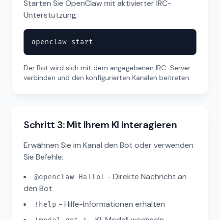
Starten Sie OpenClaw mit aktivierter IRC-
Unterstützung:
openclaw start
Der Bot wird sich mit dem angegebenen IRC-Server
verbinden und den konfigurierten Kanälen beitreten.
Schritt 3: Mit Ihrem KI interagieren
Erwähnen Sie im Kanal den Bot oder verwenden
Sie Befehle:
- Direkte Nachricht an
@openclaw Hallo!
den Bot
- Hilfe-Informationen erhalten
!help
- KI-Modell wechseln