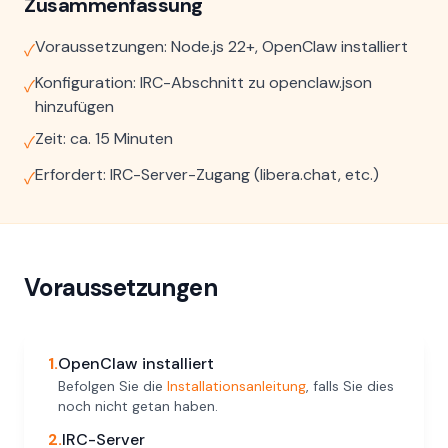
Zusammenfassung
Voraussetzungen: Node.js 22+, OpenClaw installiert
✓
Konfiguration: IRC-Abschnitt zu openclaw.json
✓
hinzufügen
Zeit: ca. 15 Minuten
✓
Erfordert: IRC-Server-Zugang (libera.chat, etc.)
✓
Voraussetzungen
1.
OpenClaw installiert
Befolgen Sie die
Installationsanleitung
, falls Sie dies
noch nicht getan haben.
2.
IRC-Server