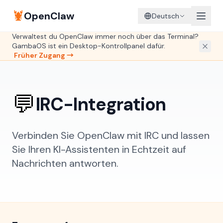
🦞
OpenClaw
Deutsch
Verwaltest du OpenClaw immer noch über das Terminal?
GambaOS ist ein Desktop-Kontrollpanel dafür.
Früher Zugang →
💬
IRC-Integration
Verbinden Sie OpenClaw mit IRC und lassen
Sie Ihren KI-Assistenten in Echtzeit auf
Nachrichten antworten.