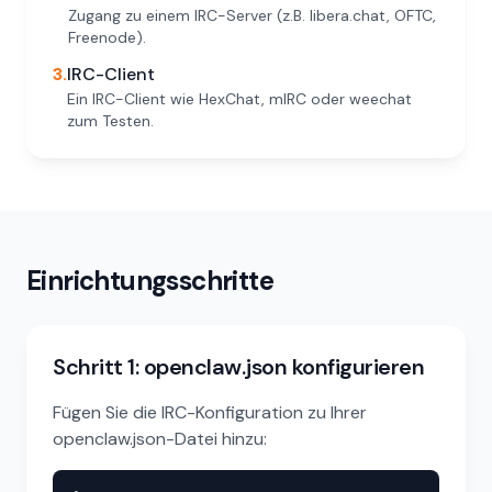
Zugang zu einem IRC-Server (z.B. libera.chat, OFTC,
Freenode).
3.
IRC-Client
Ein IRC-Client wie HexChat, mIRC oder weechat
zum Testen.
Einrichtungsschritte
Schritt 1: openclaw.json konfigurieren
Fügen Sie die IRC-Konfiguration zu Ihrer
openclaw.json-Datei hinzu: