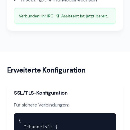
!model gpt-4
Verbunden! Ihr IRC-KI-Assistent ist jetzt bereit.
Erweiterte Konfiguration
SSL/TLS-Konfiguration
Für sichere Verbindungen:
{

  "channels": {
