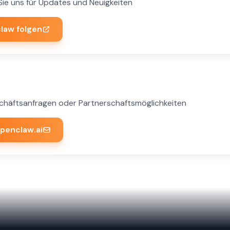
Sie uns für Updates und Neuigkeiten
aw folgen
chäftsanfragen oder Partnerschaftsmöglichkeiten
penclaw.ai