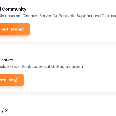
d Community
Sie unserem Discord-Server für Echtzeit-Support und Diskuss
 beitreten
 Issues
melden oder Funktionen auf GitHub anfordern
stellen
 / X