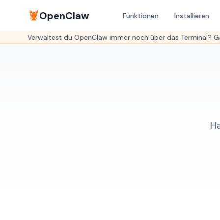
🦞
OpenClaw
Funktionen
Installieren
Verwaltest du OpenClaw immer noch über das Terminal? Ga
Ha