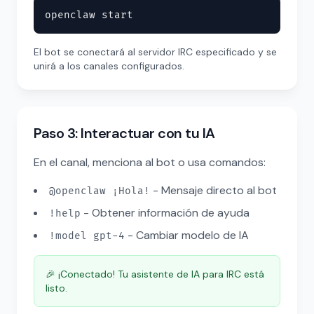
openclaw start
El bot se conectará al servidor IRC especificado y se
unirá a los canales configurados.
Paso 3: Interactuar con tu IA
En el canal, menciona al bot o usa comandos:
- Mensaje directo al bot
@openclaw ¡Hola!
- Obtener información de ayuda
!help
- Cambiar modelo de IA
!model gpt-4
🎉 ¡Conectado! Tu asistente de IA para IRC está
listo.