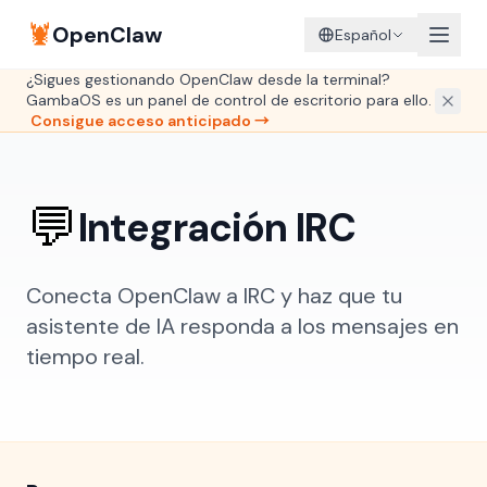
🦞
OpenClaw
Español
¿Sigues gestionando OpenClaw desde la terminal?
GambaOS es un panel de control de escritorio para ello.
Consigue acceso anticipado →
💬
Integración IRC
Conecta OpenClaw a IRC y haz que tu
asistente de IA responda a los mensajes en
tiempo real.