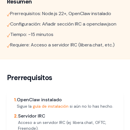
Resumen
Prerrequisitos: Node.js 22+, OpenClaw instalado
✓
Configuración: Añadir sección IRC a openclaw.json
✓
Tiempo: ~15 minutos
✓
Requiere: Acceso a servidor IRC (libera.chat, etc.)
✓
Prerrequisitos
1.
OpenClaw instalado
Sigue la
guía de instalación
si aún no lo has hecho.
2.
Servidor IRC
Acceso a un servidor IRC (ej: libera.chat, OFTC,
Freenode).