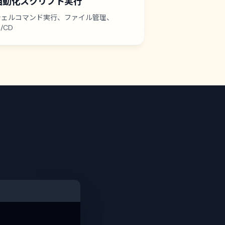
自動化スクリプト実行
シェルコマンド実行、ファイル管理、
I/CD