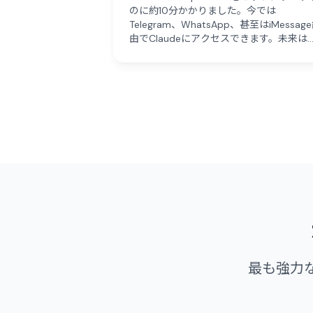
のに約10分かかりました。今では
Telegram、WhatsApp、甚至はiMessag
由でClaudeにアクセスできます。未来は
こにあり、オープンソースです。"
最も強力