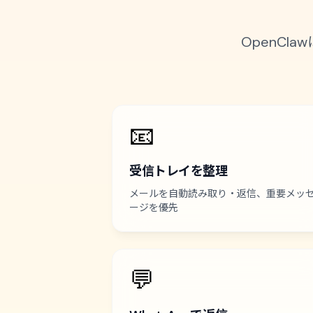
OpenC
📧
受信トレイを整理
メールを自動読み取り・返信、重要メッ
ージを優先
💬