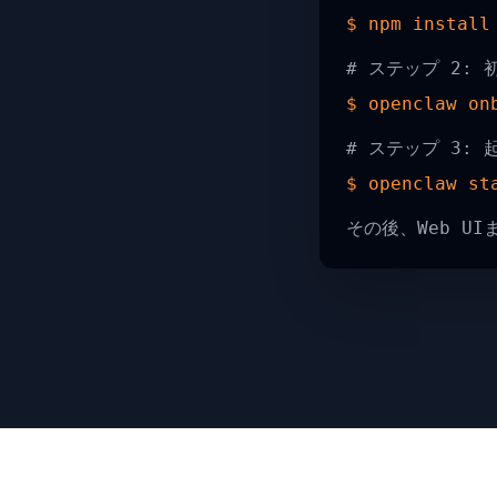
$ npm install
# ステップ 2:
$ openclaw on
# ステップ 3: 
$ openclaw st
その後、Web UI