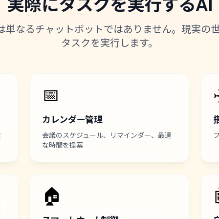
実際にタスクを実行するAI
lawは単なるチャットボットではありません。現実の
タスクを実行します。
📅
カレンダー管理
セ
会議のスケジュール、リマインダー、最適
な時間を提案
🏠