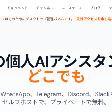
ドキュメント
チャンネル
ユースケース
ブログ
ツ
baOS はそのためのデスクトップ管理パネルです。
先行アクセスを申し込
の個人AIアシスタ
どこでも
をWhatsApp、Telegram、Discord、Sl
セルフホストで、プライベートで無料。