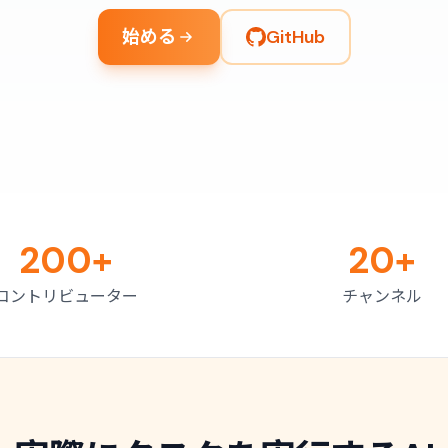
始める
GitHub
200+
20+
コントリビューター
チャンネル