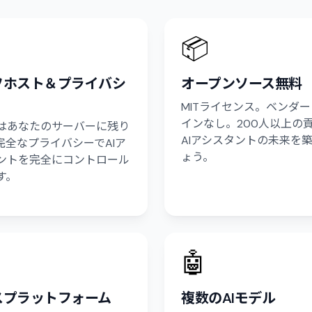
📦
フホスト＆プライバシ
オープンソース無料
MITライセンス。ベンダ
インなし。200人以上の
はあなたのサーバーに残り
AIアシスタントの未来を
完全なプライバシーでAIア
ょう。
ントを完全にコントロール
す。
🤖
スプラットフォーム
複数のAIモデル