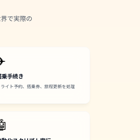
世界で実際の
✈️
搭乗手続き
フライト予約、搭乗券、旅程更新を処理
🤖