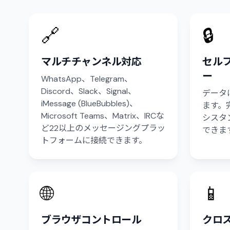
🔗
🔒
マルチチャンネル対応
セル
ー
WhatsApp、Telegram、
Discord、Slack、Signal、
データ
iMessage (BlueBubbles)、
ます。
Microsoft Teams、Matrix、IRCな
シスタ
ど22以上のメッセージングプラッ
できま
トフォームに接続できます。
🌐
📱
ブラウザコントロール
クロ