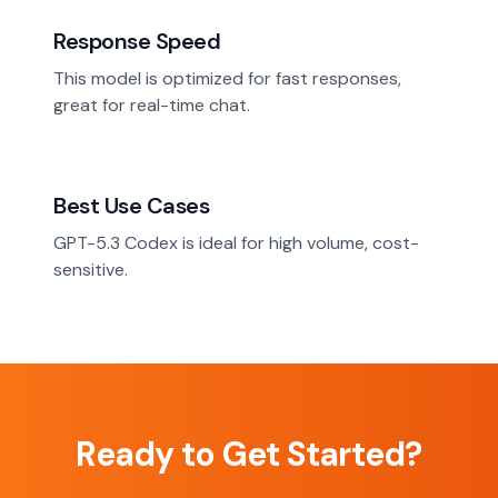
Response Speed
This model is optimized for fast responses,
great for real-time chat.
Best Use Cases
GPT-5.3 Codex is ideal for high volume, cost-
sensitive.
Ready to Get Started?