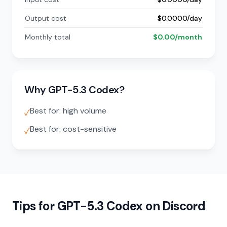
Output cost
$0.0000/day
Monthly total
$0.00/month
Why GPT-5.3 Codex?
Best for: high volume
✓
Best for: cost-sensitive
✓
Tips for GPT-5.3 Codex on Discord