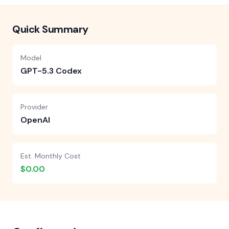
Quick Summary
Model
GPT-5.3 Codex
Provider
OpenAI
Est. Monthly Cost
$0.00