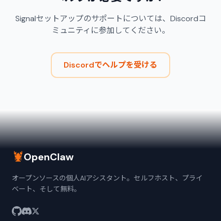
Signalセットアップのサポートについては、Discordコ
ミュニティに参加してください。
Discordでヘルプを受ける
🦞
OpenClaw
オープンソースの個人AIアシスタント。セルフホスト、プライ
ベート、そして無料。