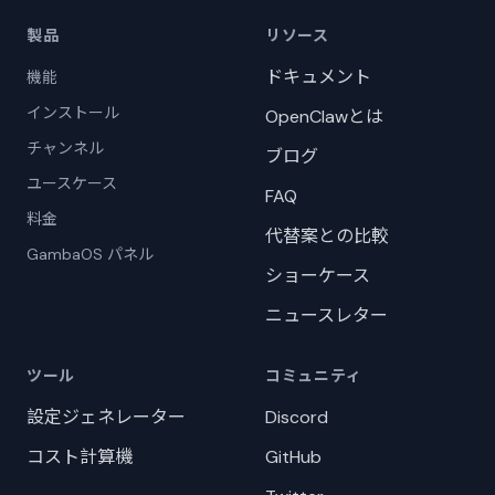
製品
リソース
ドキュメント
機能
インストール
OpenClawとは
チャンネル
ブログ
ユースケース
FAQ
料金
代替案との比較
GambaOS パネル
ショーケース
ニュースレター
ツール
コミュニティ
設定ジェネレーター
Discord
コスト計算機
GitHub