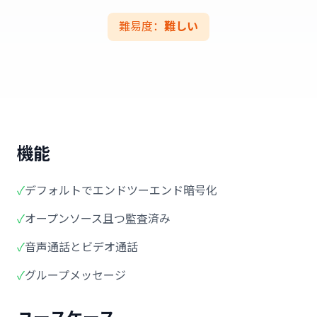
難易度：
難しい
機能
✓
デフォルトでエンドツーエンド暗号化
✓
オープンソース且つ監査済み
✓
音声通話とビデオ通話
✓
グループメッセージ