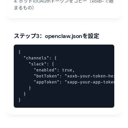
ボットのOAuthトークンをコピー（xoxb-で始
まるもの）
ステップ3：openclaw.jsonを設定
{

  "channels": {

    "slack": {

      "enabled": true,

      "botToken": "xoxb-your-token-here",

      "appToken": "xapp-your-app-token" 
    }

  }

}