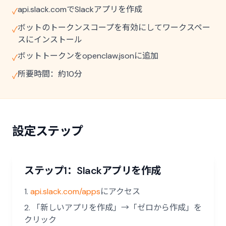
api.slack.comでSlackアプリを作成
✓
ボットのトークンスコープを有効にしてワークスペー
✓
スにインストール
ボットトークンをopenclaw.jsonに追加
✓
所要時間：約10分
✓
設定ステップ
ステップ1：Slackアプリを作成
api.slack.com/apps
にアクセス
「新しいアプリを作成」→「ゼロから作成」を
クリック