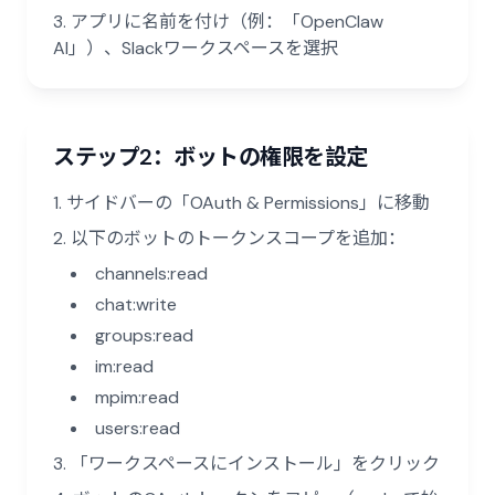
アプリに名前を付け（例：「OpenClaw
AI」）、Slackワークスペースを選択
ステップ2：ボットの権限を設定
サイドバーの「OAuth & Permissions」に移動
以下のボットのトークンスコープを追加：
channels:read
chat:write
groups:read
im:read
mpim:read
users:read
「ワークスペースにインストール」をクリック