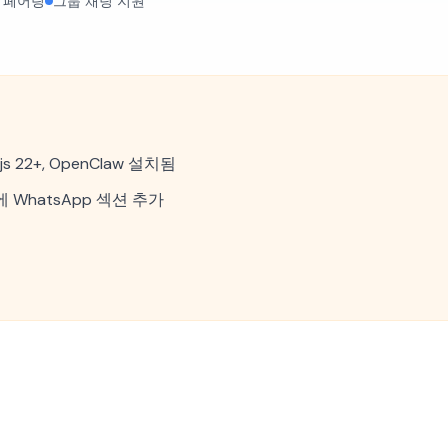
드 페어링
그룹 채팅 지원
s 22+, OpenClaw 설치됨
on에 WhatsApp 섹션 추가