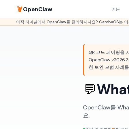
🦞
OpenClaw
기능
아직 터미널에서 OpenClaw를 관리하시나요? GambaOS는 
QR 코드 페어링을 사
OpenClaw v2026
한 보안 모범 사례를
💬
Wha
OpenClaw를 
요.