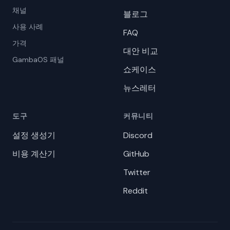
채널
블로그
사용 사례
FAQ
가격
대안 비교
GambaOS 패널
쇼케이스
뉴스레터
도구
커뮤니티
설정 생성기
Discord
비용 계산기
GitHub
Twitter
Reddit