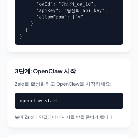
      "oaId": "당신의_oa_id",

      "apiKey": "당신의_api_key",

      "allowFrom": ["*"]

    }

  }

}
3단계: OpenClaw 시작
Zalo를 활성화하고 OpenClaw을 시작하세요:
openclaw start
봇이 Zalo에 연결되어 메시지를 받을 준비가 됩니다.