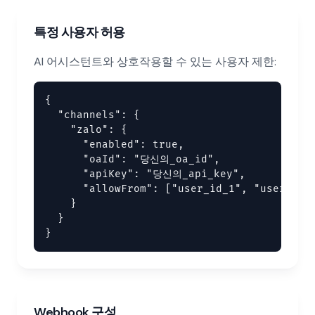
특정 사용자 허용
AI 어시스턴트와 상호작용할 수 있는 사용자 제한:
{

  "channels": {

    "zalo": {

      "enabled": true,

      "oaId": "당신의_oa_id",

      "apiKey": "당신의_api_key",

      "allowFrom": ["user_id_1", "user_id_2
    }

  }

}
Webhook 구성