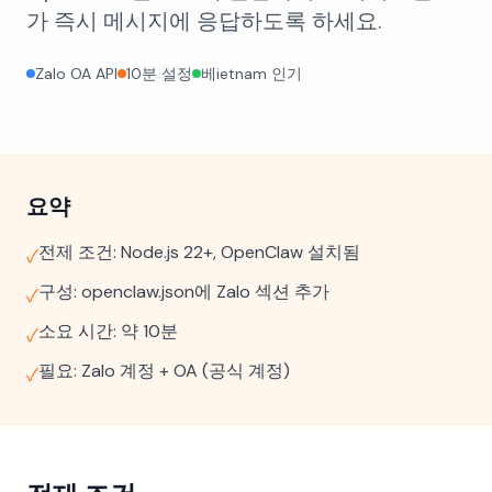
가 즉시 메시지에 응답하도록 하세요.
Zalo OA API
10분 설정
베ietnam 인기
요약
전제 조건: Node.js 22+, OpenClaw 설치됨
✓
구성: openclaw.json에 Zalo 섹션 추가
✓
소요 시간: 약 10분
✓
필요: Zalo 계정 + OA (공식 계정)
✓