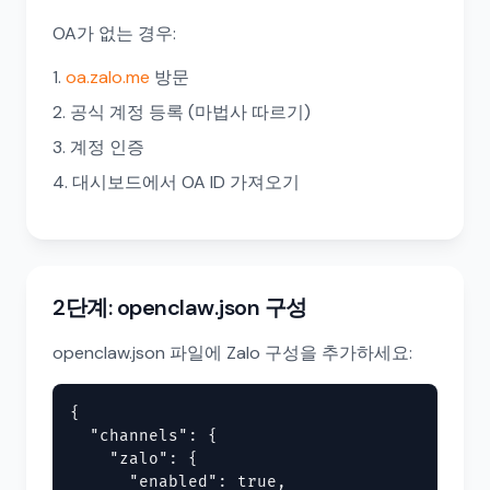
OA가 없는 경우:
oa.zalo.me
방문
공식 계정 등록 (마법사 따르기)
계정 인증
대시보드에서 OA ID 가져오기
2단계: openclaw.json 구성
openclaw.json 파일에 Zalo 구성을 추가하세요:
{

  "channels": {

    "zalo": {

      "enabled": true,
