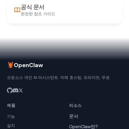
공식 문서
완전한 참조 가이드
🦞
OpenClaw
오픈소스 개인 AI 어시스턴트. 자체 호스팅, 프라이빗, 무료.
제품
리소스
문서
기능
설치
OpenClaw란?