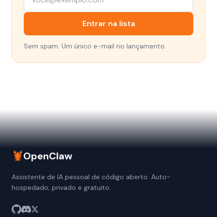
Entrar na lista
Sem spam. Um único e-mail no lançamento.
🦞
OpenClaw
Assistente de IA pessoal de código aberto. Auto-
hospedado, privado e gratuito.