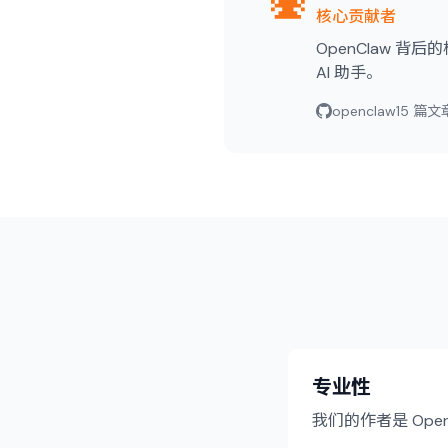
核心贡献者
OpenClaw 背
AI 助手。
openclaw
15 篇文
专业性
我们的作者是 Op