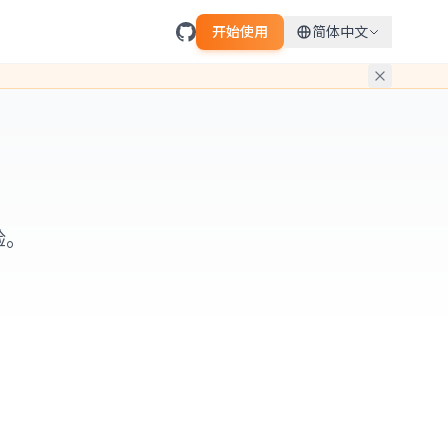
开始使用
简体中文
验。