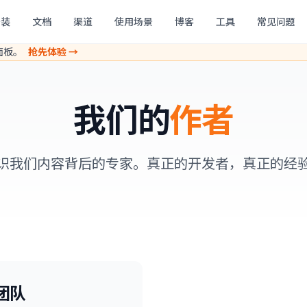
安装
文档
渠道
使用场景
博客
工具
常见问题
理面板。
抢先体验 →
我们的
作者
识我们内容背后的专家。真正的开发者，真正的经
 团队