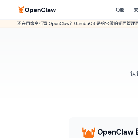
🦞
OpenClaw
功能
还在用命令行管 OpenClaw？GambaOS 是给它做的桌面管
认
🦞
OpenClaw