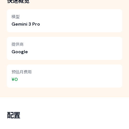
快速概览
模型
Gemini 3 Pro
提供商
Google
预估月费用
¥0
配置