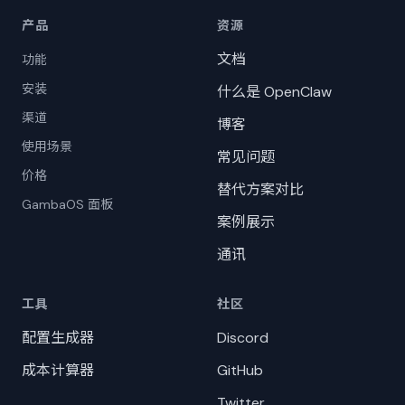
产品
资源
文档
功能
安装
什么是 OpenClaw
渠道
博客
使用场景
常见问题
价格
替代方案对比
GambaOS 面板
案例展示
通讯
工具
社区
配置生成器
Discord
成本计算器
GitHub
Twitter