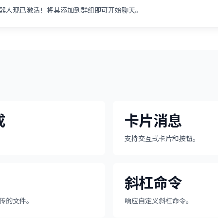
hat 机器人现已激活！将其添加到群组即可开始聊天。
成
卡片消息
。
支持交互式卡片和按钮。
斜杠命令
 上传的文件。
响应自定义斜杠命令。