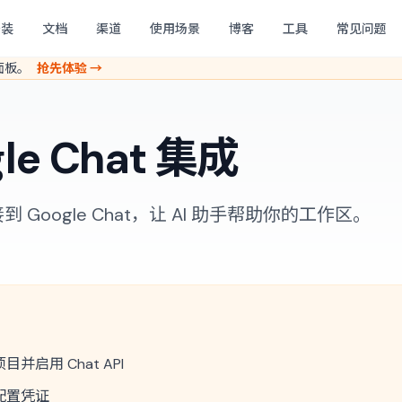
安装
文档
渠道
使用场景
博客
工具
常见问题
理面板。
抢先体验 →
le Chat 集成
连接到 Google Chat，让 AI 助手帮助你的工作区。
 项目并启用 Chat API
并配置凭证