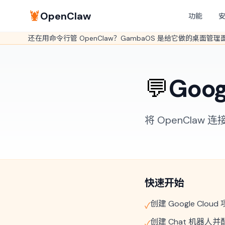
🦞
OpenClaw
功能
还在用命令行管 OpenClaw？GambaOS 是给它做的桌面管
💬
Goog
将 OpenClaw 
快速开始
创建 Google Cloud
✓
创建 Chat 机器人
✓