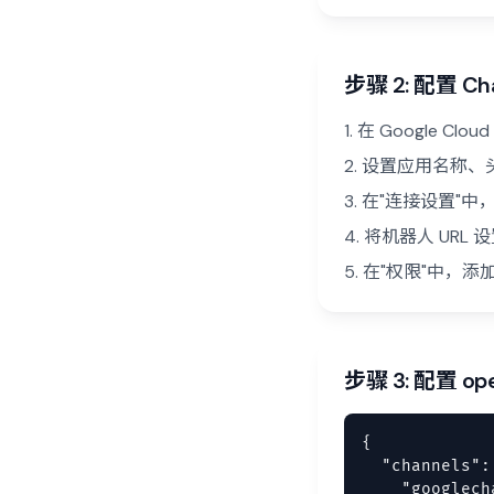
步骤 2: 配置 C
在 Google Clou
设置应用名称、
在"连接设置"中，
将机器人 URL 设
在"权限"中，
步骤 3: 配置 ope
{

  "channels": 
    "googlecha