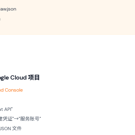
w.json
钟
gle Cloud 项目
ud Console
 API"
建凭证"→"服务账号"
SON 文件