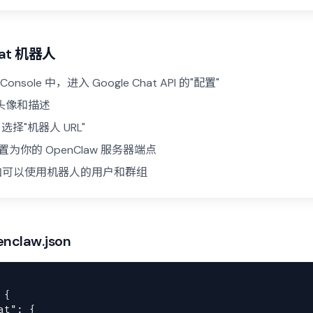
hat 机器人
d Console 中，进入 Google Chat API 的"配置"
头像和描述
选择"机器人 URL"
置为你的 OpenClaw 服务器端点
添加可以使用机器人的用户和群组
nclaw.json
{

t": {
