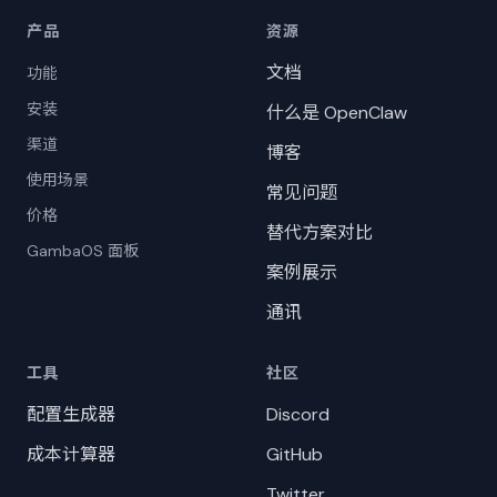
产品
资源
文档
功能
安装
什么是 OpenClaw
渠道
博客
使用场景
常见问题
价格
替代方案对比
GambaOS 面板
案例展示
通讯
工具
社区
配置生成器
Discord
成本计算器
GitHub
Twitter