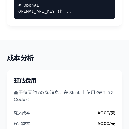
# OpenAI

OPENAI_API_KEY=sk-...
成本分析
预估费用
基于每天约 50 条消息，在 Slack 上使用 GPT-5.3
Codex：
输入成本
¥0.00/天
输出成本
¥0.00/天