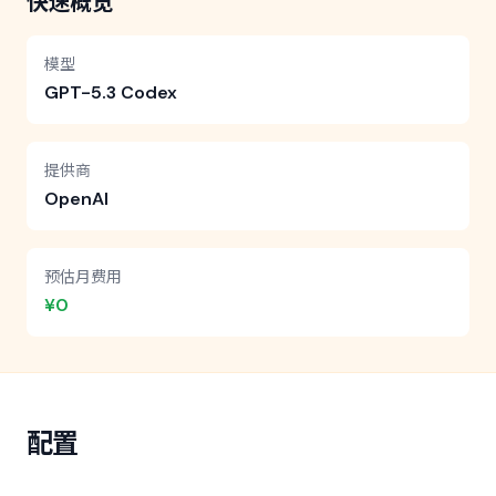
快速概览
模型
GPT-5.3 Codex
提供商
OpenAI
预估月费用
¥0
配置