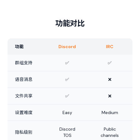
功能对比
功能
Discord
IRC
群组支持
✅
✅
语音消息
✅
❌
文件共享
✅
❌
设置难度
Easy
Medium
Discord
Public
隐私级别
TOS
channels