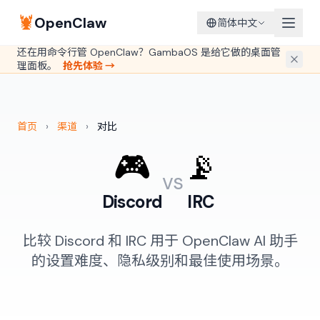
🦞
OpenClaw
简体中文
还在用命令行管 OpenClaw？GambaOS 是给它做的桌面管
理面板。
抢先体验 →
首页
›
渠道
›
对比
🎮
📡
vs
Discord
IRC
比较 Discord 和 IRC 用于 OpenClaw AI 助手
的设置难度、隐私级别和最佳使用场景。