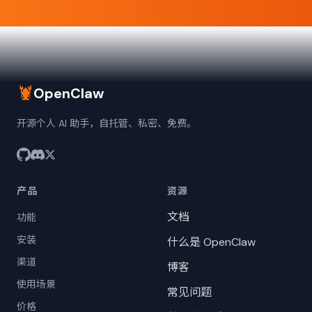
🦞
OpenClaw
开源个人 AI 助手，自托管、私密、免费。
产品
资源
文档
功能
安装
什么是 OpenClaw
渠道
博客
使用场景
常见问题
价格