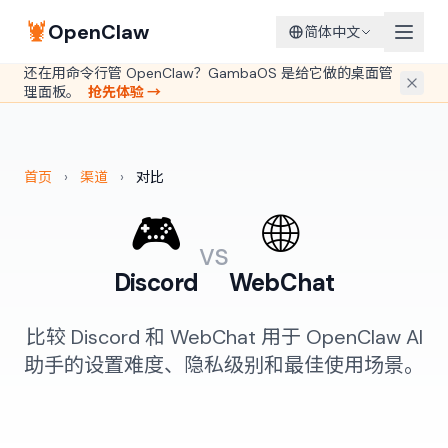
🦞
OpenClaw
简体中文
还在用命令行管 OpenClaw？GambaOS 是给它做的桌面管
理面板。
抢先体验 →
首页
›
渠道
›
对比
🎮
🌐
vs
Discord
WebChat
比较 Discord 和 WebChat 用于 OpenClaw AI
助手的设置难度、隐私级别和最佳使用场景。