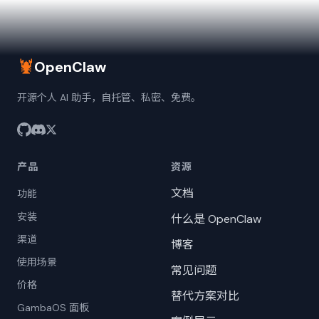
🦞
OpenClaw
开源个人 AI 助手，自托管、私密、免费。
产品
资源
文档
功能
安装
什么是 OpenClaw
渠道
博客
使用场景
常见问题
价格
替代方案对比
GambaOS 面板