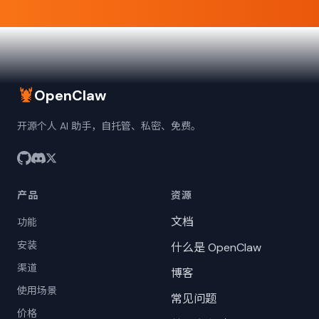
🦞
OpenClaw
开源个人 AI 助手，自托管、私密、免费。
产品
资源
文档
功能
安装
什么是 OpenClaw
渠道
博客
使用场景
常见问题
价格