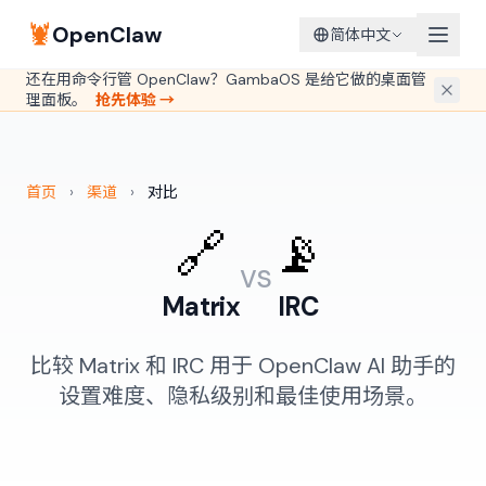
🦞
OpenClaw
简体中文
还在用命令行管 OpenClaw？GambaOS 是给它做的桌面管
理面板。
抢先体验 →
首页
›
渠道
›
对比
🔗
📡
vs
Matrix
IRC
比较 Matrix 和 IRC 用于 OpenClaw AI 助手的
设置难度、隐私级别和最佳使用场景。