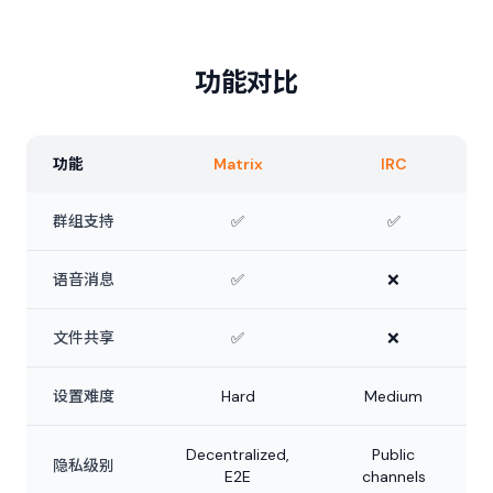
功能对比
功能
Matrix
IRC
群组支持
✅
✅
语音消息
✅
❌
文件共享
✅
❌
设置难度
Hard
Medium
Decentralized,
Public
隐私级别
E2E
channels