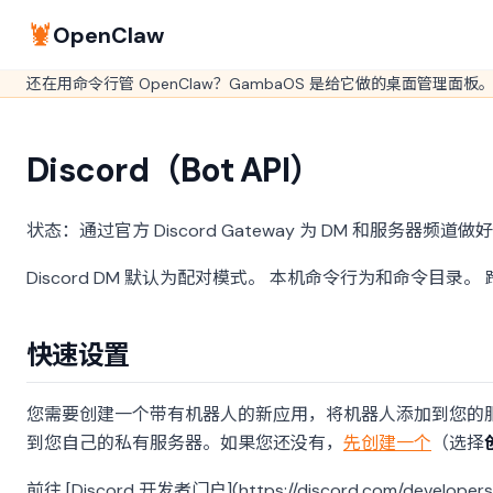
🦞
OpenClaw
还在用命令行管 OpenClaw？GambaOS 是给它做的桌面管理面板
Discord（Bot API）
状态：通过官方 Discord Gateway 为 DM 和服务器频道
Discord DM 默认为配对模式。
本机命令行为和命令目录。
快速设置
您需要创建一个带有机器人的新应用，将机器人添加到您的服务
到您自己的私有服务器。如果您还没有，
先创建一个
（选择
前往 [Discord 开发者门户](https://discord.com/develo