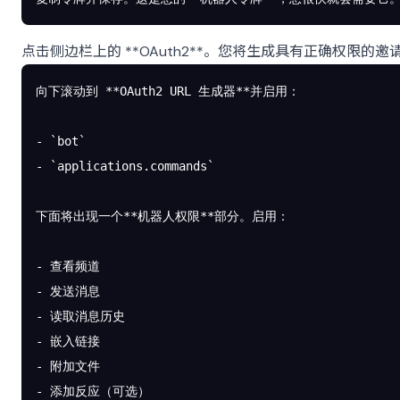
点击侧边栏上的 **OAuth2**。您将生成具有正确权限的邀
向下滚动到 **OAuth2 URL 生成器**并启用：
- `bot`
- `applications.commands`
下面将出现一个**机器人权限**部分。启用：
- 查看频道
- 发送消息
- 读取消息历史
- 嵌入链接
- 附加文件
- 添加反应（可选）