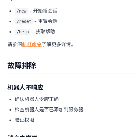
- 开始新会话
/new
- 重置会话
/reset
- 获取帮助
/help
请参阅
斜杠命令
了解更多详情。
故障排除
机器人不响应
确认机器人令牌正确
检查机器人是否已添加到服务器
验证权限