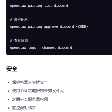
openclaw
 pairing
 list
 discord
# 批准配对
openclaw
 pairing
 approve
 discord
 <
COD
E
>
# 查看日志
openclaw
 logs
 --channel
 discord
安全
保护机器人令牌安全
使用 DM 策略限制未知发件人
定期审查服务器权限
监控配对请求