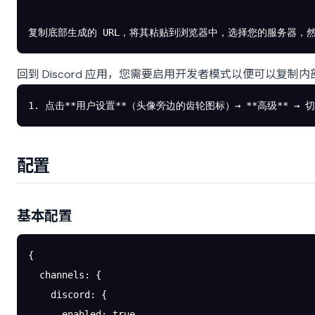
复制底部生成的 URL，将其粘贴到浏览器中，选择您的服务器，然后
回到 Discord 应用，您需要启用开发者模式以便可以复制内部
1. 点击**用户设置**（头像旁边的齿轮图标）→ **高级** → 
配置
基本配置
{
  channels
: {
    discord
: {
      enabled
: 
true
,