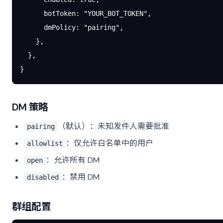
      botToken
: 
"YOUR_BOT_TOKEN"
,
      dmPolicy
: 
"pairing"
,
    },
  },
}
DM 策略
（默认）：未知发件人需要批准
pairing
：仅允许白名单中的用户
allowlist
：允许所有 DM
open
：禁用 DM
disabled
群组配置