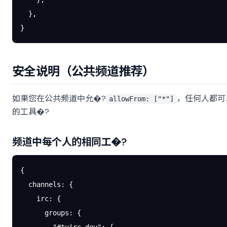
  },
}
安全说明（公共频道推荐）
如果您在公共频道中允�?
，任何人都可
allowFrom: ["*"]
的工具�?
频道中每个人的相同工�?
{
  channels
: {
    irc
: {
      groups
: {