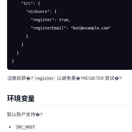
    "irc"
: {
      "nickserv"
: {
        "register"
: 
true
,
        "registerEmail"
: 
"
bot@example.com
"
      }
    }
  }
}
注册后禁�?
以避免重�?REGISTER 尝试�?
register
环境变量
默认账户支持�?
IRC_HOST