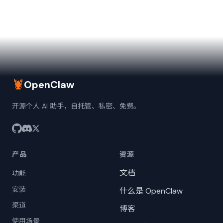
🦞
OpenClaw
开源个人 AI 助手，自托管、私密、免费。
产品
资源
文档
功能
安装
什么是 OpenClaw
渠道
博客
使用场景