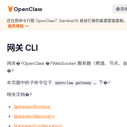
🦞
OpenClaw
简
还在用命令行管 OpenClaw？GambaOS 是给它做的桌面管理面板
抢先体验 →
网关 CLI
网关�?OpenClaw �?WebSocket 服务器（频道、节点
�?
本页面中的子命令位于
下�?
openclaw gateway …
相关文档�?
/gateway/bonjour
/gateway/discovery
/gateway/configuration