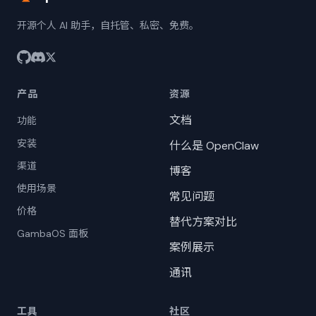
开源个人 AI 助手，自托管、私密、免费。
产品
资源
文档
功能
安装
什么是 OpenClaw
渠道
博客
使用场景
常见问题
价格
替代方案对比
GambaOS 面板
案例展示
通讯
工具
社区