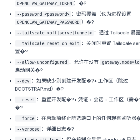
）�?
OPENCLAW_GATEWAY_TOKEN
：密码覆盖（也为进程设置
--password <password>
）�?
OPENCLAW_GATEWAY_PASSWORD
：通过 Tailscale 
--tailscale <off|serve|funnel>
：关闭时重置 Tailscale serv
--tailscale-reset-on-exit
置�?
：允许在没有
--allow-unconfigured
gateway.mode=lo
启动网关�?
：如果缺少则创建开发配�?+ 工作区（跳过
--dev
BOOTSTRAP.md）�?
：重置开发配�?+ 凭证 + 会话 + 工作区（需�
--reset
�?
：在启动前终止所选端口上的任何现有监听器�
--force
：详细日志�?
--verbose
：仅在控制台显示 claude-cli 日
--claude-cli-logs