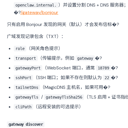
）并设置分割 DNS + DNS 服务器
openclaw.internal.
�?
/gateway/bonjour
只有启用 Bonjour 发现的网关（默认）才会发布信标�?
广域发现记录包含（TXT）：
（网关角色提示）
role
（传输提示，例如
�?
transport
gateway
（WebSocket 端口，通常
�?
gatewayPort
18789
（SSH 端口；如果不存在则默认为
�?
sshPort
22
（MagicDNS 主机名，如果可用�?
tailnetDns
/
（TLS 启用 + 证书指
gatewayTls
gatewayTlsSha256
（远程安装的可选提示）
cliPath
gateway discover