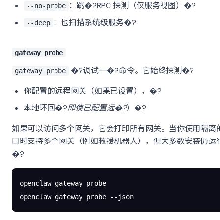
：跳�?RPC 探测（仅服务视图）�?
--no-probe
：也扫描系统级服务�?
--deep
gateway probe
�?调试一�?命令。它始终探测�?
gateway probe
你配置的远程网关（如果已设置），�?
本地环回�?
即使已配置远�?
）�?
如果可以访问多个网关，它会打印所有网关。当你使用隔离的
口时支持多个网关（例如救援机器人），但大多数安装仍运
�?
openclaw
 gateway
 probe
openclaw
 gateway
 probe
 --json