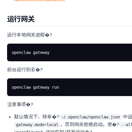
运行网关
运行本地网关进程�?
openclaw
 gateway
前台运行别名�?
openclaw
 gateway
 run
注意事项�?
默认情况下，除非�?
中设
~/.openclaw/openclaw.json
，否则网关拒绝启动。使�?
gateway.mode=local
--al