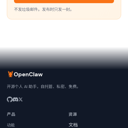
不发垃圾邮件。发布时只发一封。
🦞
OpenClaw
开源个人 AI 助手，自托管、私密、免费。
产品
资源
文档
功能