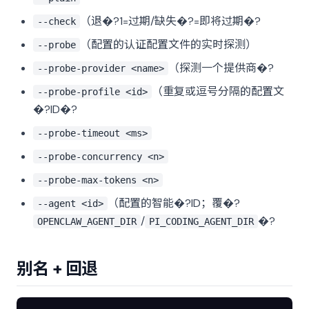
（退�?1=过期/缺失�?=即将过期�?
--check
（配置的认证配置文件的实时探测）
--probe
（探测一个提供商�?
--probe-provider <name>
（重复或逗号分隔的配置文
--probe-profile <id>
�?ID�?
--probe-timeout <ms>
--probe-concurrency <n>
--probe-max-tokens <n>
（配置的智能�?ID；覆�?
--agent <id>
/
�?
OPENCLAW_AGENT_DIR
PI_CODING_AGENT_DIR
别名 + 回退