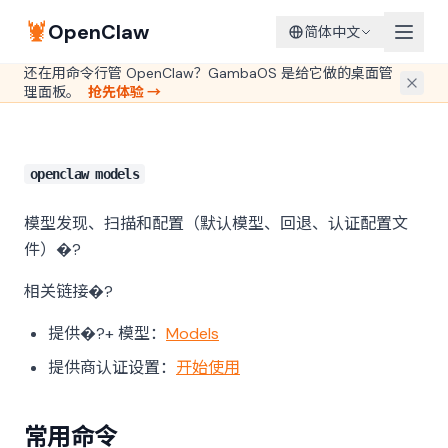
🦞
OpenClaw
简体中文
还在用命令行管 OpenClaw？GambaOS 是给它做的桌面管
理面板。
抢先体验 →
openclaw models
模型发现、扫描和配置（默认模型、回退、认证配置文
件）�?
相关链接�?
提供�?+ 模型：
Models
提供商认证设置：
开始使用
常用命令