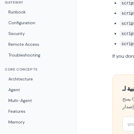
GATEWAY
scrip
Runbook
scrip
Configuration
scrip
Security
scrip
scrip
Remote Access
Troubleshooting
If you do
CORE CONCEPTS
Architecture
Agent
يمنح GambaOS نسختك من OpenClaw واجهة حقيقية — الإعدادات والسجلات وتتبع التكلفة وفحوص الأمان في مكان
Multi-Agent
Features
Memory