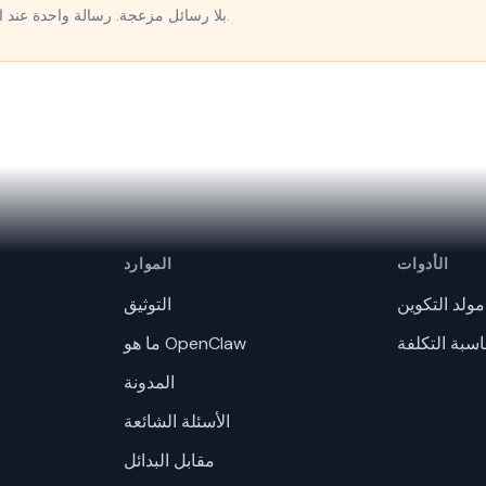
بلا رسائل مزعجة. رسالة واحدة عند الإصدار.
الأدوات
الموارد
مولد التكوين
التوثيق
سبة التكلفة
ما هو OpenClaw
المدونة
الأسئلة الشائعة
مقابل البدائل