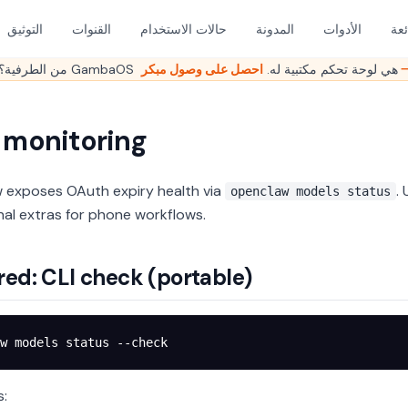
ئعة
الأدوات
المدونة
حالات الاستخدام
القنوات
التوثيق
 وصول مبكر →
هل ما زلت تدير OpenClaw من الطرفية؟ GambaOS هي لوحة تحكم مكتبية له.
 monitoring
exposes OAuth expiry health via
.
openclaw models status
nal extras for phone workflows.
red: CLI check (portable)
w
 models
 status
 --check
s: