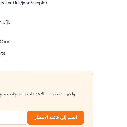
ker (full/json/simple).
h URL.
Claw.
ts.
انضم إلى قائمة الانتظار