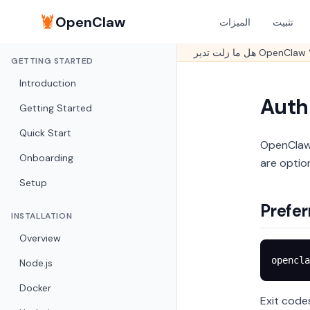
🦞
OpenClaw
تثبيت
الميزات
GETTING STARTED
Introduction
Auth
Getting Started
Quick Start
OpenClaw 
Onboarding
are optio
Setup
Prefer
INSTALLATION
Overview
opencla
Node.js
Docker
Exit code