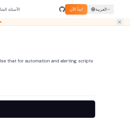
العربية
ابدأ الآن
الأسئلة الشا
احصل على
 Use that for automation and alerting; scripts