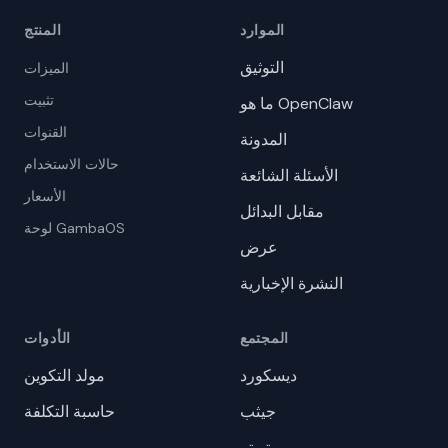
الموارد
المنتج
التوثيق
الميزات
تثبيت
ما هو OpenClaw
القنوات
المدونة
حالات الاستخدام
الأسئلة الشائعة
الأسعار
مقابل البدائل
لوحة GambaOS
عرض
النشرة الإخبارية
المجتمع
الأدوات
ديسكورد
مولد التكوين
جيثب
حاسبة التكلفة
تويتر