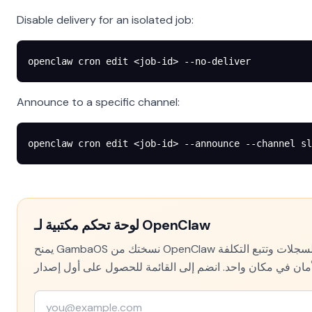
Disable delivery for an isolated job:
openclaw
 cron
 edit
 <
job-i
d
>
 --no-deliver
Announce to a specific channel:
openclaw
 cron
 edit
 <
job-i
d
>
 --announce
 --channel
 sl
لوحة تحكم مكتبية لـ OpenClaw
يمنح GambaOS نسختك من OpenClaw واجهة حقيقية — الإعدادات والسجلات وتتبع التكلفة