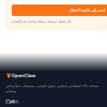
انضم إلى قائمة الانتظار
بلا رسائل مزعجة. رسالة واحدة عند الإصدار.
🦞
OpenClaw
مساعد ذكاء اصطناعي شخصي مفتوح المصدر. مستضاف ذاتياً وخاص
ومجاني.