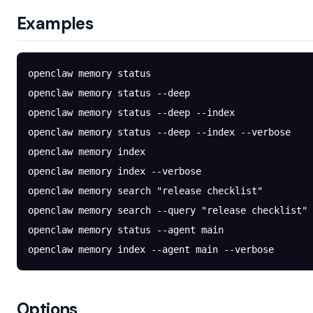
Examples
openclaw
 memory
 status
openclaw
 memory
 status
 --deep
openclaw
 memory
 status
 --deep
 --index
openclaw
 memory
 status
 --deep
 --index
 --verbose
openclaw
 memory
 index
openclaw
 memory
 index
 --verbose
openclaw
 memory
 search
 "release checklist"
openclaw
 memory
 search
 --query
 "release checklist"
openclaw
 memory
 status
 --agent
 main
openclaw
 memory
 index
 --agent
 main
 --verbose
Options