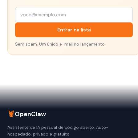
Entrar na lista
Sem spam. Um único e-mail no lançamento.
🦞
OpenClaw
Assistente de IA pessoal de código aberto. Auto-
hospedado, privado e gratuito.