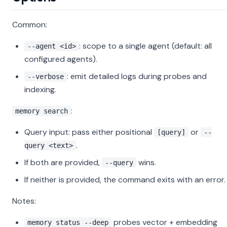
Common:
: scope to a single agent (default: all
--agent <id>
configured agents).
: emit detailed logs during probes and
--verbose
indexing.
:
memory search
Query input: pass either positional
or
[query]
--
.
query <text>
If both are provided,
wins.
--query
If neither is provided, the command exits with an error.
Notes:
probes vector + embedding
memory status --deep