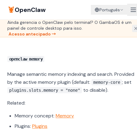
🦞
OpenClaw
Português
Ainda gerencia o OpenClaw pelo terminal? O GambaOS é um
painel de controle desktop para isso.
Acesso antecipado →
openclaw memory
Manage semantic memory indexing and search. Provided
by the active memory plugin (default:
; set
memory-core
to disable).
plugins.slots.memory = "none"
Related:
Memory concept:
Memory
Plugins:
Plugins