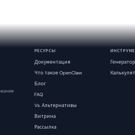
РЕСУРСЫ
ИНСТРУМ
Документация
Генерато
Что такое OpenClaw
Калькуля
Блог
ования
FAQ
Vs. Альтернативы
Витрина
Рассылка