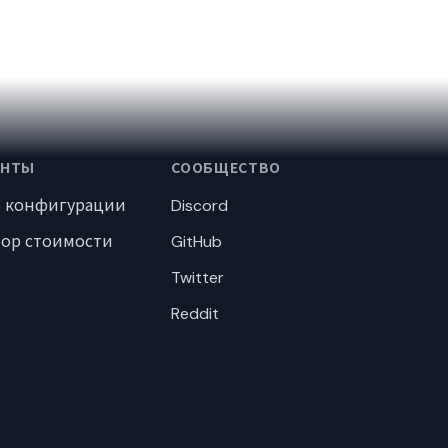
ЕНТЫ
СООБЩЕСТВО
р конфигурации
Discord
тор стоимости
GitHub
Twitter
Reddit