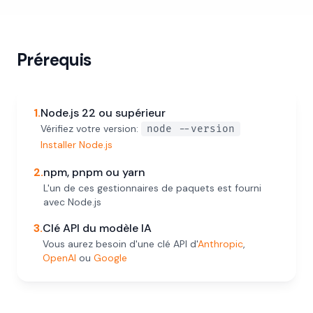
Prérequis
1.
Node.js 22 ou supérieur
Vérifiez votre version:
node --version
Installer Node.js
2.
npm, pnpm ou yarn
L'un de ces gestionnaires de paquets est fourni
avec Node.js
3.
Clé API du modèle IA
Vous aurez besoin d'une clé API d'
Anthropic
,
OpenAI
ou
Google