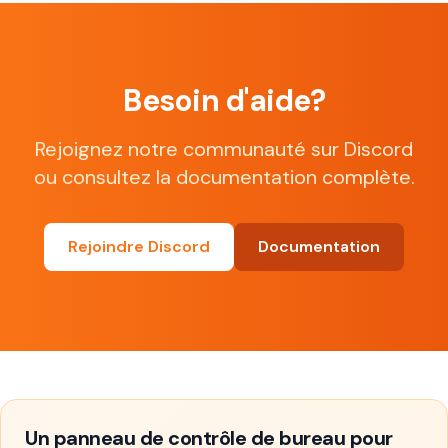
Besoin d'aide?
Rejoignez notre communauté sur Discord
ou consultez la documentation complète.
Rejoindre Discord
Documentation
Un panneau de contrôle de bureau pour