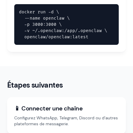
docker run -d \

  --name openclaw \

  -p 3000:3000 \

  -v ~/.openclaw:/app/.openclaw \

  openclaw/openclaw:latest
Étapes suivantes
📱 Connecter une chaîne
Configurez WhatsApp, Telegram, Discord ou d'autres
plateformes de messagerie.