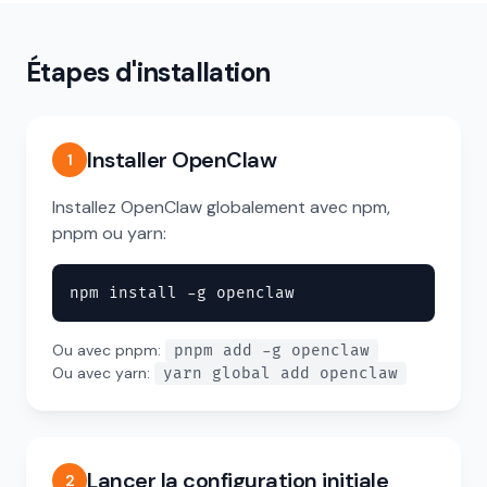
Étapes d'installation
Installer OpenClaw
1
Installez OpenClaw globalement avec npm,
pnpm ou yarn:
npm install -g openclaw
Ou avec pnpm:
pnpm add -g openclaw
Ou avec yarn:
yarn global add openclaw
Lancer la configuration initiale
2